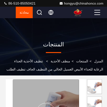
86-510-85050421
hongyu@chinahonco.com
محادثة
المنتجات
المنزل
>
المنتجات
>
منظف ​​الأحذية
>
تنظيف الأحذية الحذاء
الرعاية للحذاء الأبيض الغسيل الخالي من التنظيف الجاف تنظيف الطلب