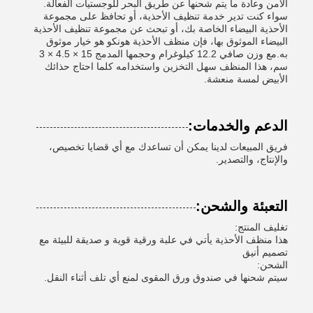
الآمن وعادة ما يتم شحنها عن طريق البحر للوجستيات الفعالة.
سواء كنت تدير خدمة تنظيف الأحذية، أو تحافظ على مجموعة
الأحذية البيضاء الخاصة بك، أو تبحث عن مجموعة تنظيف الأحذية
البيضاء الموثوق بها، فإن منظف الأحذية هونكو هو خيار موثوق
به.مع وزن صافي 12.2 كيلوغرام وحجمها المدمج 15 × 4.5 × 3
سم، هذا المنظف سهل التخزين واستخدامه كلما احتاج حذائك
الأبيض لمسة منعشة.
الدعم والخدمات:
فريق المبيعات لدينا يمكن أن تساعدك مع أي قضايا تخصيص،
والإنتاج، والتصدير.
التعبئة والشحن:
تغليف المنتج:
هذا منظف الأحذية يأتي في علبة ورقية قوية و صديقة للبيئة مع
تصميم أنيق
الشحن:
سيتم شحنها في صندوق ورق المقوى لمنع أي تلف أثناء النقل.