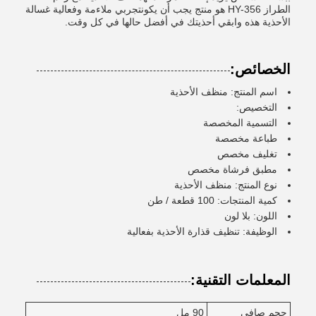
الطراز HY-356 هو منتج يجب أن يكونتجربي ملاءمة وفعالية غسالة
الأحذية هذه وابقي أحذيتك في أفضل حالها في كل وقت.
الخصائص:
اسم المنتج: منظف الأحذية
التخصيص:
التسمية المخصصة
طباعة مخصصة
تغليف مخصص
مطبق فرشاة مخصص
نوع المنتج: منظف الأحذية
كمية المنتجات: 100 قطعة / طن
اللون: بلا لون
الوظيفة: تنظيف قذارة الأحذية بفعالية
المعلمات التقنية:
حجم صافي
90 مل