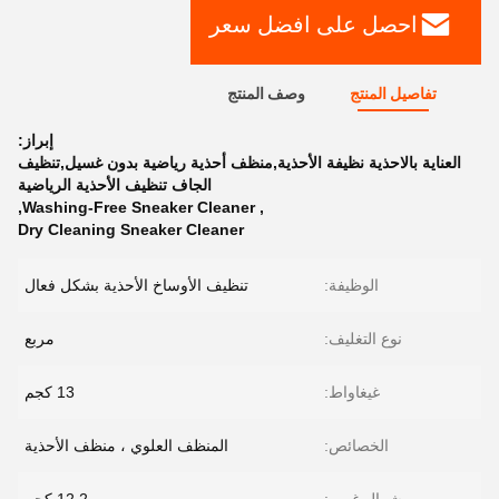
احصل على افضل سعر
تفاصيل المنتج
وصف المنتج
إبراز:
العناية بالاحذية نظيفة الأحذية,منظف أحذية رياضية بدون غسيل,تنظيف
الجاف تنظيف الأحذية الرياضية
,
Washing-Free Sneaker Cleaner
,
Dry Cleaning Sneaker Cleaner
الوظيفة:
تنظيف الأوساخ الأحذية بشكل فعال
نوع التغليف:
مربع
غيغاواط:
13 كجم
الخصائص:
المنظف العلوي ، منظف الأحذية