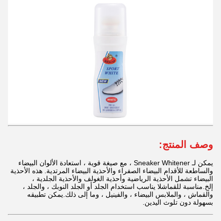
وصف المنتج:
يمكن لـ Sneaker Whitener ، مع صيغة قوية ، استعادة الألوان البيضاء
والساطعة للأقدام البيضاء الصفراء والأحذية البيضاء المرتدية. هذه الأحذية
البيضاء تشمل الأحذية الرياضية وأحذية الغولف والأحذية الجلدية ،
إلخ.مناسبة للقماشلا يناسب استخدام الجلد أو الجلد النوبك ، والجلد ،
والقماش ، والملابس البيضاء ، والفينيل ، وما إلى ذلك.يمكن تطبيقه
بسهولة دون تلوث اليدين.