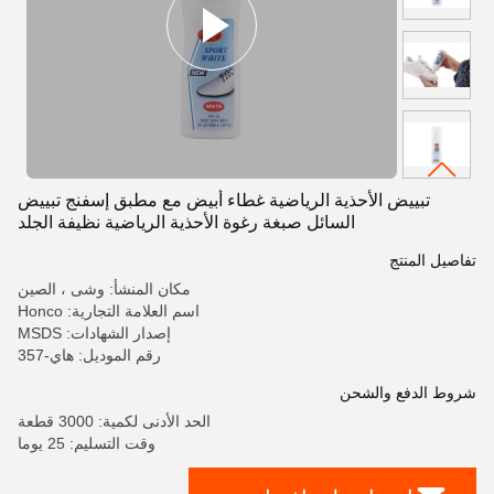
تبييض الأحذية الرياضية غطاء أبيض مع مطبق إسفنج تبييض
السائل صبغة رغوة الأحذية الرياضية نظيفة الجلد
تفاصيل المنتج
مكان المنشأ: وشى ، الصين
اسم العلامة التجارية: Honco
إصدار الشهادات: MSDS
رقم الموديل: هاي-357
شروط الدفع والشحن
الحد الأدنى لكمية: 3000 قطعة
وقت التسليم: 25 يوما