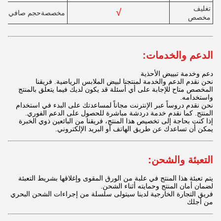
تغليف
√
مخصصة
حجم صافي
مخصص
الدعم والخدمات:
دعم وخدمة تبييض الأحذية
نحن نقدم الدعم والخدمة لمنتجنا لبيض الملابس الرياضية. فريقنا
المخصص متاح للإجابة على أي أسئلة قد يكون لديك فيما يتعلق بالمنتج
واستخدامه.
نحن نقدم دروساً عبر الإنترنت مجاناً لمساعدتك على البدء في استخدام
المنتج. كما نقدم خدمة دردشة مباشرة للحصول على الدعم الفوري.
إذا كنت بحاجة إلى تخصيص هذا المنتج، فريقنا من البائعين ذوي الخبرة
يمكن أن تساعدك عن طريق الهاتف أو البريد الإلكتروني.
التعبئة والشحن:
يتم تعبئة هذا المنتج في علبة من الورق المقوى وإغلاقها بشريط التعبئة
لضمان أمان المنتج وحمايته أثناء الشحن.
فريق التجارة الخارجية لدينا سيتولى سلسلة من إجراءات الشحن البحري
من أجلك