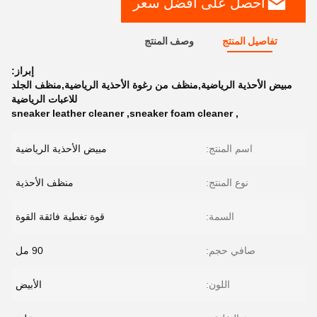
احصل على افضل سعر
تفاصيل المنتج
وصف المنتج
إبراز:
مبيض الأحذية الرياضية,منظف من رغوة الأحذية الرياضية,منظف الجلد
للاعبات الرياضية
sneaker leather cleaner
,
sneaker foam cleaner
,
اسم المنتج:
مبيض الأحذية الرياضية
نوع المنتج:
منظف ​​الأحذية
السمة:
قوة تغطية فائقة القوة
صافي حجم:
90 مل
اللون:
الأبيض