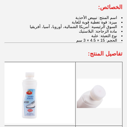
الخصائص:
اسم المنتج: تبييض الأحذية
ميزة: قوة تغطية قوية للغاية
السوق الرئيسية: أمريكا الشمالية، أوروبا، آسيا، أفريقيا
مادة الزجاجة: البلاستيك
نوع التعبئة: علبة
الحجم: 15 × 4.5 × 3 سم
تفاصيل المنتج: