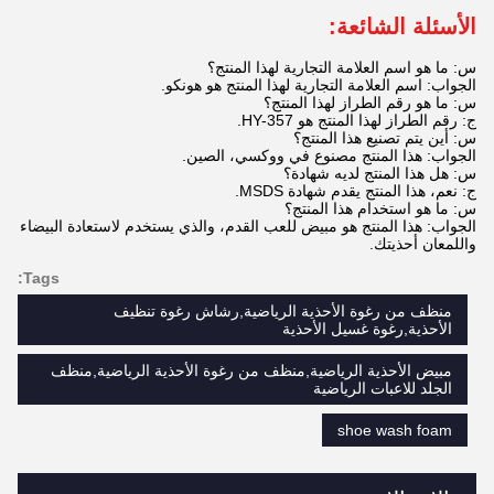
الأسئلة الشائعة:
س: ما هو اسم العلامة التجارية لهذا المنتج؟
الجواب: اسم العلامة التجارية لهذا المنتج هو هونكو.
س: ما هو رقم الطراز لهذا المنتج؟
ج: رقم الطراز لهذا المنتج هو HY-357.
س: أين يتم تصنيع هذا المنتج؟
الجواب: هذا المنتج مصنوع في ووكسي، الصين.
س: هل هذا المنتج لديه شهادة؟
ج: نعم، هذا المنتج يقدم شهادة MSDS.
س: ما هو استخدام هذا المنتج؟
الجواب: هذا المنتج هو مبيض للعب القدم، والذي يستخدم لاستعادة البيضاء
واللمعان أحذيتك.
Tags:
منظف من رغوة الأحذية الرياضية,رشاش رغوة تنظيف
الأحذية,رغوة غسيل الأحذية
مبيض الأحذية الرياضية,منظف من رغوة الأحذية الرياضية,منظف
الجلد للاعبات الرياضية
shoe wash foam