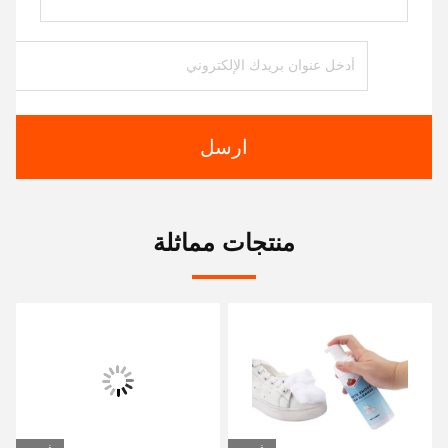
ارسل
منتجات مماثلة