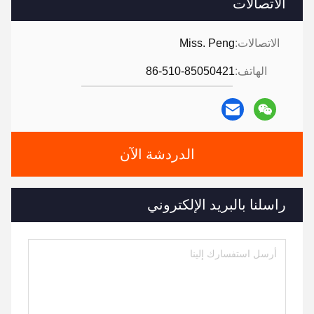
الاتصالات
الاتصالات:
Miss. Peng
الهاتف:
86-510-85050421
الدردشة الآن
راسلنا بالبريد الإلكتروني