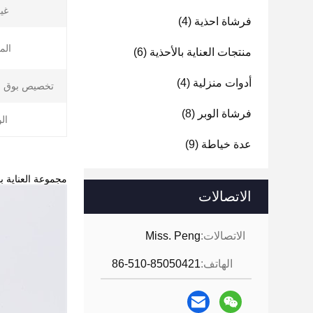
غي
فرشاة احذية
(4)
الم
منتجات العناية بالأحذية
(6)
أدوات منزلية
(4)
تخصيص بوق ال
فرشاة الوبر
(8)
ال
عدة خياطة
(9)
مجموعة العناية با
الاتصالات
الاتصالات:
Miss. Peng
الهاتف:
86-510-85050421