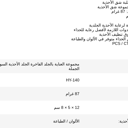
لبة شق الأحذية
جموعة شق الأحذية
ام
لرعاية الأحذية الجلدية
وات اللازمة لأفضل رعاية للحذاء
ق تنظيف الأحذية
حذاء متوفر في الألوان والطباعة
مجموعة العناية بالجلد الفاخرة الجلد الأحذية الس
الجملة
HY-140
87 غرام
12 × 5 × 8 سم
ذية:
الألوان / الطباعة