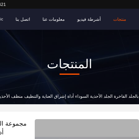
421
منتجات
أشرطة فيديو
معلومات عنا
اتصل بنا
ic
المنتجات
الجلد الفاخرة الجلد الأحذية السوداء أداة إشراق العناية والتنظيف منظف الأحذي
مجموعة العن
أد