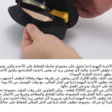
أحذية المهنية لدينا تحتوي على مجموعة شاملة للحفاظ على الأحذية والتي تش
نظيف الأحذية مثالية لأي شخص يريد أن يعتني بأحذيته الجلديةمع ملصق الأحذي
ظهر أحذيته الجلدية السوداء.
 الجلد مثالية للأفراد الذين يبحثون عن طريقة سهلة وفعالة لتنظيف أحذيتهم.سو
ظ على أحذيتك تبدو في أفضل حالها.
بالنسبة للطلبات الأكبر من أكثر من 10000 قطعة ، يمكن التفاوض على وقت ال
حثون دائما أفضل.هذه المجموعة مثالية للفنادق والمطاعم وغيرها من الأعمال 
ة تنظيف الأحذية المهنية لدينا هي ضرورية لأي شخص يريد إبقاء أحذيته تبدو ر
ردًا أو شركة، مجموعة تنظيف الجلد لدينا هي الحل المثالي للحفاظ على حذائك ي