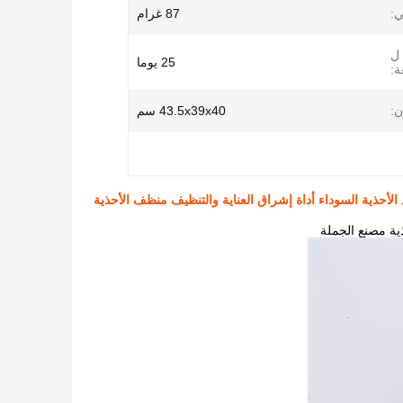
ي:
87 غرام
 ل
25 يوما
ن:
43.5x39x40 سم
 الأحذية السوداء أداة إشراق العناية والتنظيف منظف الأحذية
ذية مصنع الجملة