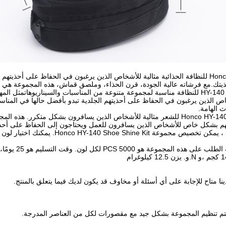
حزمة Honco HY-140 للنظافة الحذائية مثالية للأشخاص الذين يرغبون في الحفاظ على 
ذيتك.مع فرشاته عالية الجودة، قرن الحذاء، وملصق قماش، هذه المجموعة هي أ
مجموعة "هونكو" HY-140 للنظافة مناسبة لمجموعة متنوعة من المناسبات والسيناريوه
خاص الذين يرغبون في الحفاظ على أحذيتهم الجلدية تبدو بأفضل حالها في المناس
ث الهامة.
كما أن مجموعة Honco HY-140 للشعر مثالية للأشخاص الذين يسافرون بشكل متك
مهم بشكل خاص للأشخاص الذين يسافرون للعمل ويحتاجون إلى الحفاظ على أحذ
بالإضافة إلى ذلك ، يمكن تخصيص مجموعة
نا متاح للإجابة على أي أسئلة أو مخاوف قد يكون لديك فيما يتعلق بالمنتج.
تم تنظيم المجموعة بشكل جيد مع مقصورات لكل من العناصر المدرجة.