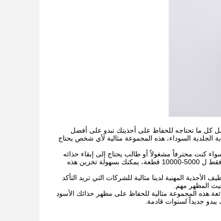
مل كل ما تحتاجه للحفاظ على أحذيتك تبدو على أفضل
ة الجلدية السوداء، هذه المجموعة مثالية لأي شخص يحتاج
اء كنت محترفاً مشغولاً أو طالب يحتاج إلى إبقاء حذائه
يبدو رائعاً، مجموعة تنظيف الأحذية المهنية لدينا هي الحل المثالي. مع وقت التوصيل من 25 يوما فقط ل 5000-10000 قطعة، يمكنك بسهولة تخزين هذه
تنفيذ. مجموعة تنظيف الأحذية المهنية لدينا مثالية للشركات التي تريد التأكد
حيث المظهر مهم.
ائعة.هذه المجموعة مثالية للحفاظ على مظهر حذائك الأسود
بدو جديداً لسنوات قادمة.