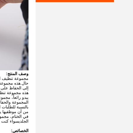
وصف المنتج:
مجموعة تنظيف ال
حال.هذه مجموعة ت
إلى الحفاظ على م
هذه مجموعة تنظيف
المجموعة والحفا
من أن موظفيها يب
في الختام، مجموع
الجلديسواء كنت ف
الخصائص: