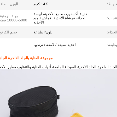
غاواط:
14.5 كجم
الوزن الصاف
حقيبة أكسفورد، ملمع الأحذية، لبيسة
المهلة الزمنية
نتجات:
الحذاء، فرشاة الأحذية، قماش تلميع
5000-10000 قطعة:
الأحذية
حذاء:
اللون/الطباعة
حجم الكرتو
وظيفة:
احذية نظيفة / لامعة / ترتديها
مجموعة العناية بالجلد الفاخرة الجلد
لجلد الفاخرة الجلد الأحذية السوداء الملمعة أدوات العناية والتنظيف مطهر الأح