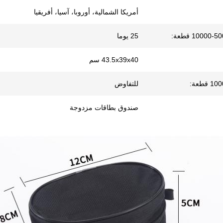
أمريكا الشمالية، أوروبا، آسيا، أفريقيا
25 يوما
43.5x39x40 سم
للتفاوض
صندوق بطاقات مزدوجة