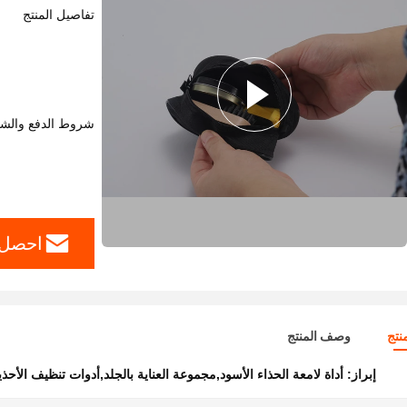
تفاصيل المنتج
شروط الدفع والش
احصل 
نتج
وصف المنتج
إبراز:
أداة لامعة الحذاء الأسود,مجموعة العناية بالجلد,أدوات تنظيف الأحذي