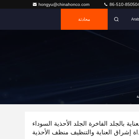
hongyu@chinahonco.com
86-510-85050
محادثة
Arab
ة
اية بالجلد الفاخرة الجلد الأحذية السوداء
اة إشراق العناية والتنظيف منظف الأحذية