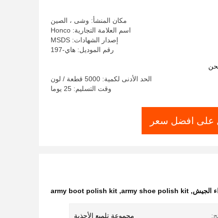
مكان المنشأ: وشى ، الصين
اسم العلامة التجارية: Honco
إصدار الشهادات: MSDS
رقم الموديل: هاي-197
حن
الحد الأدنى لكمية: 5000 قطعة / لون
وقت التسليم: 25 يوما
على افضل سعر
اء الجيش
,
army shoe polish kit
,
army boot polish kit
ج:
مجموعة تلميع الأحذية