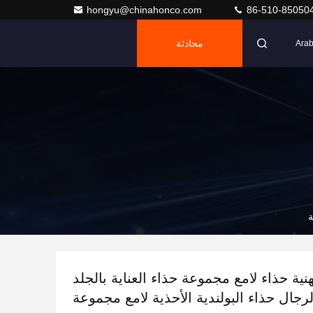
hongyu@chinahonco.com
86-510-85050
محادثة
Arab
ة
ية حذاء لامع مجموعة حذاء العناية بالجلد
لرجال حذاء البولندية الأحذية لامع مجموعة