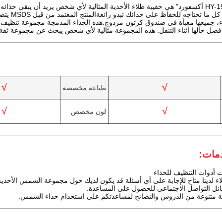
حقيبة "هونكو" HY-197 أكسفورد" هي حقيبة طلاء الأحذية المثالية لأي شخص يريد أن 
فضل حالها أثناء التنقل. هذه المجموعة مثالية لأي شخص يبحث عن مجموعة ثقة 
√
√
طباعة مخصصة
√
√
لون مخصص
مات:
 أدوات التنظيف للحذاء
ء لدينا متاح للإجابة على أي أسئلة قد يكون لديك حول مجموعة الشمس الأحذية الخ
ائل التواصل الاجتماعي للحصول على المساعدة.
 متنوعة من الدروس والنصائح لمساعدتكم على استخدام حذاء الشمس.