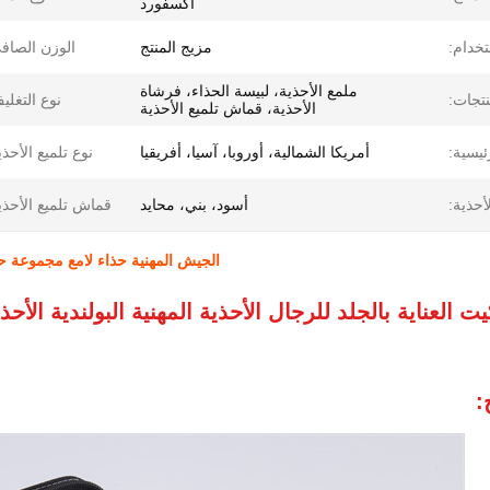
أكسفورد
خدام:
مزيج المنتج
الوزن الصاف
ملمع الأحذية، لبيسة الحذاء، فرشاة
نتجات:
نوع التغلي
الأحذية، قماش تلميع الأحذية
ئيسية:
أمريكا الشمالية، أوروبا، آسيا، أفريقيا
نوع تلميع الأحذي
أحذية:
أسود، بني، محايد
قماش تلميع الأحذي
الجيش المهنية حذاء لامع مجموعة حذا
ت العناية بالجلد للرجال الأحذية المهنية البولندية 
: