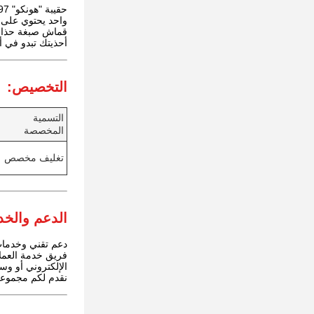
أحذيتك تبدو في أ
التخصيص:
التسمية
المخصصة
تغليف مخصص
الدعم والخد
دعم تقني وخدمات
فريق خدمة العملا
الإلكتروني أو وس
نقدم لكم مجموعة