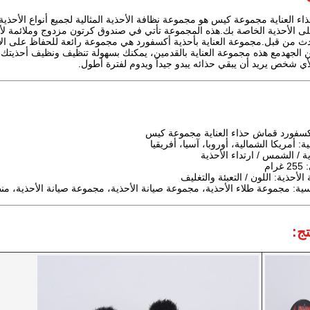
ء العناية مجموعة كيس هو مجموعة نظافة الأحذية المثالية لجميع أنواع الأحذية
لى الأحذية الخاصة بك.هذه المجموعة تأتي في صندوق كرتون مزدوج وملائمة ل
دث من قبل.مجموعة العناية بأحذية أكسفورد هي مجموعة رائعة للحفاظ على ال
ن الجهدمع هذه مجموعة العناية بالقدمين، يمكنك بسهولة تنظيف ونظيف أحذيتك الج
 لأي شخص يريد أن يبقي حذائه يبدو جيداً ويدوم لفترة أطول.
أكسفورد قماش حذاء العناية مجموعة كيس
: أمريكا الشمالية، أوروبا، آسيا، أفريقيا
ية / الشمس / ارتداء الأحذية
ام
أحذية: اللون / التعبئة والتغليف
سية: مجموعة طلاء الأحذية، مجموعة صيانة الأحذية، مجموعة صيانة الأحذية، من
ج: