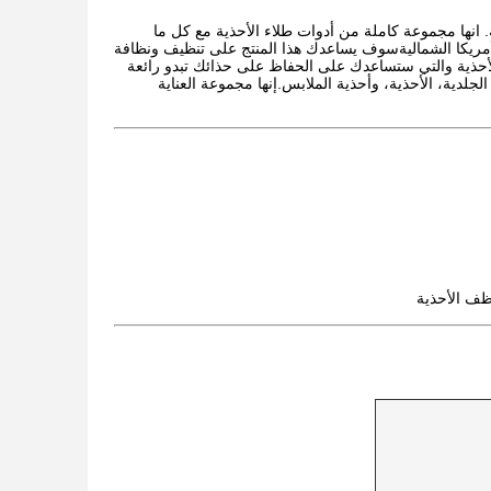
. انها مجموعة كاملة من أدوات طلاء الأحذية مع كل ما
أمريكا الشماليةسوف يساعدك هذا المنتج على تنظيف ونظافة
أحذية والتي ستساعدك على الحفاظ على حذائك تبدو رائعة
لدية، الأحذية، وأحذية الملابس.إنها مجموعة العناية
ظف الأحذية