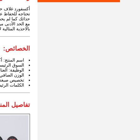
أكسفورد غلاف حذا
تحتاجه للحفاظ ع
حذائك كما لم يح
مع الحد الأدنى م
بالاحذية المثالية
الخصائص:
اسم المنتج: 
السوق الرئيسية
الوظيفة: العنا
الوزن الصافي: 255 غر
تخصيص صبغة ال
الكلمات الرئي
تفاصيل المنت