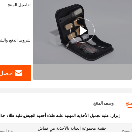
تفاصيل المنتج
شروط الدفع والش
احصل 
نتج
وصف المنتج
إبراز:
علبة تجميل الأحذية المهنية,علبة طلاء أحذية الجيش,علبة طلاء حذ
حقيبة مجموعة العناية بالأحذية من قماش
لمنتج:
نوع المنت