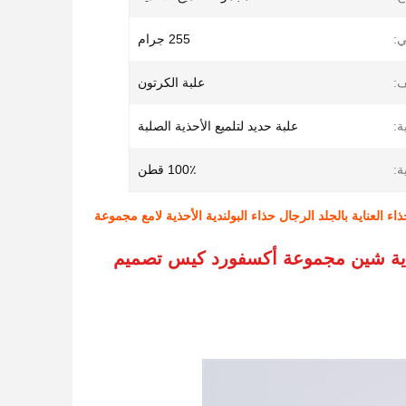
ي:
255 جرام
ف:
علبة الكرتون
ة:
علبة حديد لتلميع الأحذية الصلبة
ة:
100٪ قطن
ء العناية بالجلد الرجال حذاء البولندية الأحذية لامع مجموعة
الأحذية شين مجموعة أكسفورد كيس تصميم