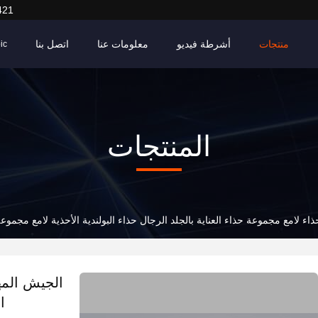
421
منتجات
أشرطة فيديو
معلومات عنا
اتصل بنا
ic
المنتجات
اء لامع مجموعة حذاء العناية بالجلد الرجال حذاء البولندية الأحذية لامع مجموع
الجيش المهن
ا