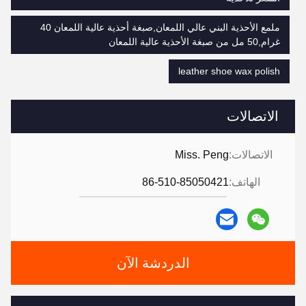
ملمع الأحذية البني عالي اللمعان,صبغة أحذية عالية اللمعان 40
غرام,50 مل من صبغة الأحذية عالية اللمعان
leather shoe wax polish
الاتصالات
الاتصالات:
Miss. Peng
الهاتف:
86-510-85050421
الدردشة الآن