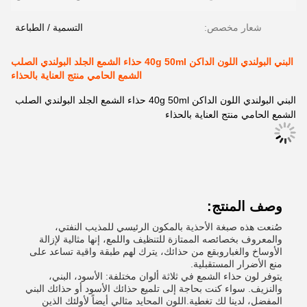
شعار مخصص:
التسمية / الطباعة
البني البولندي اللون الداكن 40g 50ml حذاء الشمع الجلد البولندي الصلب
الشمع الحامي منتج العناية بالحذاء
البني البولندي اللون الداكن 40g 50ml حذاء الشمع الجلد البولندي الصلب
الشمع الحامي منتج العناية بالحذاء
وصف المنتج:
صُنعت هذه صبغة الأحذية بالمكون الرئيسي للمذيب النفتي،
والمعروف بخصائصه الممتازة للتنظيف واللمع، إنها مثالية لإزالة
الأوساخ والغباروبقع من حذائك، يترك لهم طبقة واقية تساعد على
منع الأضرار المستقبلية.
يتوفر لون حذاء الشمع في ثلاثة ألوان مختلفة: الأسود، البني،
والنزيف. سواء كنت بحاجة إلى تلميع حذائك الأسود أو حذائك البني
المفضل، لدينا لك تغطية.اللون المحايد مثالي أيضاً لأولئك الذين