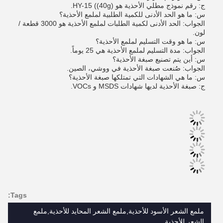
ج: رقم نموذج مطلي الأحذية هو HY-15 ((40g).
س: ما هو الحد الأدنى للكمية الطلبية لملمع الأحذية؟
الجواب: الحد الأدنى لكمية الطلبات لملمع الأحذية هو 3000 قطعة /
لون.
س: ما هو وقت التسليم لملمع الأحذية؟
الجواب: مدة التسليم لملمع الأحذية هي 25 يوماً.
س: أين يتم تصنيع صبغة الأحذية؟
الجواب: صُنعت صبغة الأحذية في ووشي، الصين.
س: ما هي الشهادات التي تمتلكها صبغة الأحذية؟
ج: صبغة الأحذية لديها شهادات MSDS و VOCs.
Tags:
ملمع الشعر الأسود للأحذية,ملمع الشعر المحايد للأحذية,ملمع
الشعر للأحذية