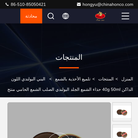
86-510-85050421
hongyu@chinahonco.com
محادثة
المنتجات
المنزل
>
المنتجات
>
تلميع الأحذية بالشمع
>
البني البولندي اللون
الداكن 40g 50ml حذاء الشمع الجلد البولندي الصلب الشمع الحامي منتج
العناية بالحذاء