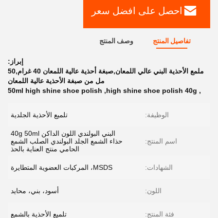
احصل على افضل سعر
تفاصيل المنتج
وصف المنتج
إبراز:
ملمع الأحذية البني عالي اللمعان,صبغة أحذية عالية اللمعان 40 غرام,50
مل من صبغة الأحذية عالية اللمعان
50ml high shine shoe polish
,
high shine shoe polish 40g
,
الوظيفة:
تلميع الأحذية الجلدية
البني البولندي اللون الداكن 40g 50ml
اسم المنتج:
حذاء الشمع الجلد البولندي الصلب الشمع
الحامي منتج العناية بالحذ
الشهادات:
MSDS، المركبات العضوية المتطايرة
اللون:
أسود، بني، محايد
فئة المنتج:
تلميع الأحذية بالشمع