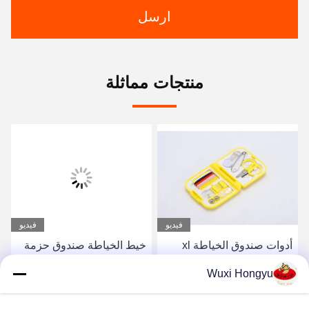
ارسل
منتجات مماثلة
فيديو
فيديو
أدوات صندوق الخياطة xl
خيط الخياطة صندوق حزمة
أدوات الخياطة المنزلية
التخزين 64 ألوان البوليستر
Wuxi Hongyu
المحمولة أدوات الخياطة
32 PCS خيط الخياطة
المحمولة الحبة الصغيرة
طوابير و 32 PCS البوبينز