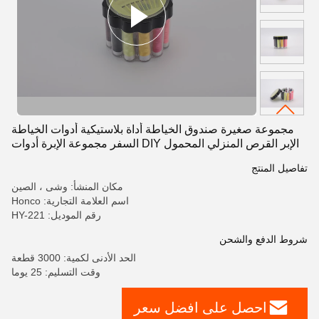
مجموعة صغيرة صندوق الخياطة أداة بلاستيكية أدوات الخياطة
الإبر القرص المنزلي المحمول DIY السفر مجموعة الإبرة أدوات
مجموعة الخياطة الإمدادات
تفاصيل المنتج
مكان المنشأ: وشى ، الصين
اسم العلامة التجارية: Honco
رقم الموديل: HY-221
شروط الدفع والشحن
الحد الأدنى لكمية: 3000 قطعة
وقت التسليم: 25 يوما
احصل على افضل سعر