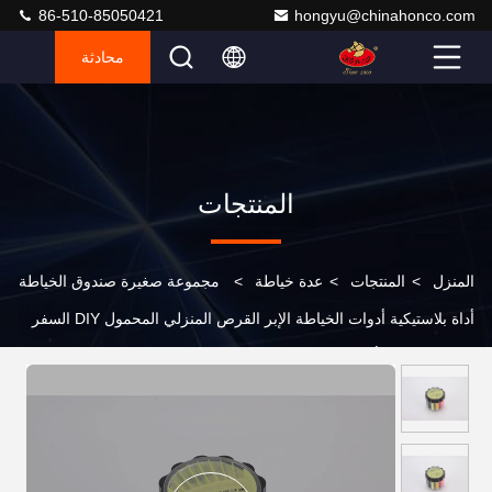
86-510-85050421
hongyu@chinahonco.com
محادثة
المنتجات
المنزل
>
المنتجات
>
عدة خياطة
>
مجموعة صغيرة صندوق الخياطة
أداة بلاستيكية أدوات الخياطة الإبر القرص المنزلي المحمول DIY السفر
مجموعة الإبرة أدوات مجموعة الخياطة الإمدادات