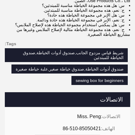
Use Products Co.، Ltd، الصين.
س: هل هذه مجموعة الخياطة مناسبة للمبتدئين؟
ج: نعم، هذه مجموعة الخياطة مناسبة للمبتدئين.
س: هل الإبر في مجموعة الخياطة هذه حادة؟
ج: نعم، الإبر في مجموعة الخياطة هذه حادة ودائمة.
س: هل يمكنني استخدام مجموعة الخياطة هذه لإصلاح الملابس؟
ج: نعم، هذه مجموعة الخياطة مثالية لإصلاح الملابس وغيرها من
مشاريع الخياطة الصغيرة.
Tags:
شريط قياس مزدوج الجانب,صندوق أدوات الخياطة,صندوق
الخياطة للمبتدئين
صندوق أدوات الخياطة,صندوق خياطة صغير,علبة خياطة صغيرة
sewing box for beginners
الاتصالات
الاتصالات:
Miss. Peng
الهاتف:
86-510-85050421