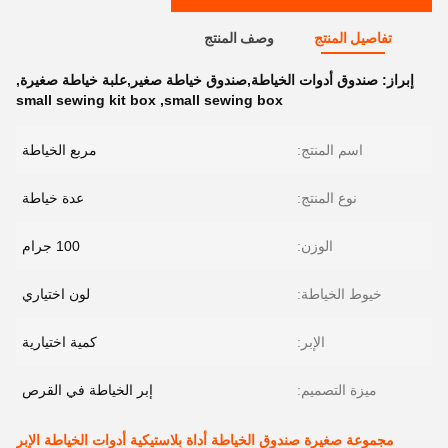
تفاصيل المنتج
وصف المنتج
إبراز:
صندوق أدوات الخياطة,صندوق خياطة صغير,علبة خياطة صغيرة
,
small sewing kit box
,
small sewing box
اسم المنتج:
مربع الخياطة
نوع المنتج:
عدة خياطة
الوزن:
100 جرام
خيوط الخياطة:
لون اختياري
الإبر:
كمية اختيارية
ميزة التصميم:
إبر الخياطة في القرص
مجموعة صغيرة صندوق الخياطة أداة بلاستيكية أدوات الخياطة الإبر