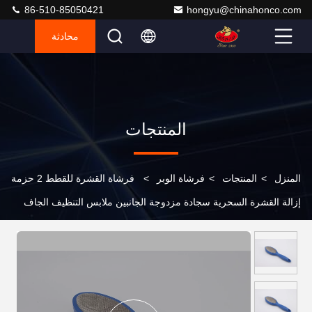
86-510-85050421
hongyu@chinahonco.com
محادثة
المنتجات
المنزل
>
المنتجات
>
فرشاة الوبر
>
فرشاة القشرة للقطط 2 حزمة
إزالة القشرة السحرية سجادة مزدوجة الجانبين ملابس التنظيف الجاف