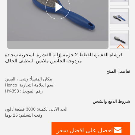
فرشاة القشرة للقطط 2 حزمة إزالة القشرة السحرية سجادة
مزدوجة الجانبين ملابس التنظيف الجاف
تفاصيل المنتج
مكان المنشأ: وشى ، الصين
اسم العلامة التجارية: Honco
رقم الموديل: HY-393
شروط الدفع والشحن
الحد الأدنى لكمية: 3000 قطعة / لون
وقت التسليم: 25 يوما
احصل على افضل سعر