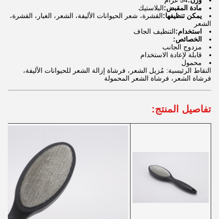
وزن:
54 غرام
مادة المقبض:
البلاستيك
يمكن تنظيفها:
القشرة، شعر الحيوانات الأليفة، الشعر، الغبار، القشرة،
الشعر
استخدام:
التنظيف الجاف
الخصائص:
مزدوج الجانب
قابلة لإعادة الاستخدام
محمول
النقاط الرئيسية: مُزيل الشعر، فرشاة إزالة الشعر للحيوانات الأليفة،
فرشاة الشعر، فرشاة الشعر المحمولة
تفاصيل المنتج: