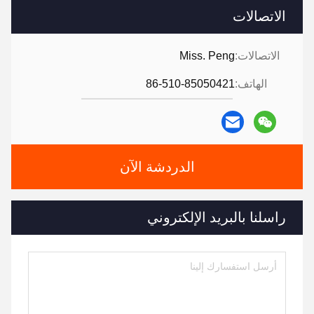
الاتصالات
الاتصالات:
Miss. Peng
الهاتف:
86-510-85050421
الدردشة الآن
راسلنا بالبريد الإلكتروني