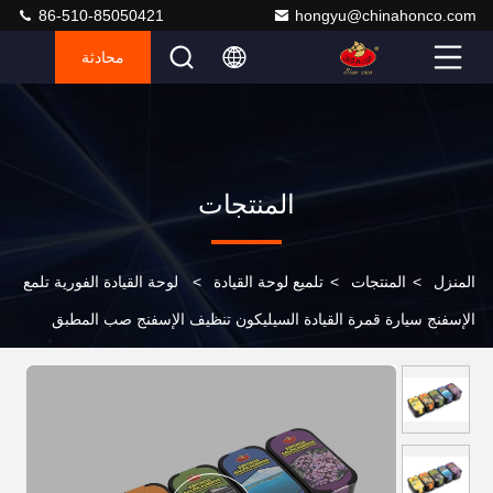
86-510-85050421
hongyu@chinahonco.com
محادثة
المنتجات
المنزل
>
المنتجات
>
تلميع لوحة القيادة
>
لوحة القيادة الفورية تلمع
الإسفنج سيارة قمرة القيادة السيليكون تنظيف الإسفنج صب المطبق
العطر الطازج