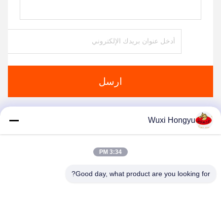
ارسل
Wuxi Hongyu
منتجات مماثلة
3:34 PM
Good day, what product are you looking for?
Wuxi Hongyu Daily-use Products Co., Ltd.