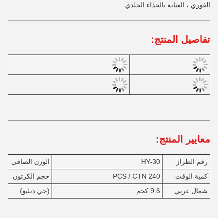
الفوري ، العناية بالحذاء الجلدي
تفاصيل المنتج:
معايير المنتج:
رقم الطراز
HY-30
الوزن الصافي
40 
كمية الوقت
240 PCS / CTN
حجم الكرتون
2
شمال غربي
9.6 كجم
(جي دبليو)
0.3