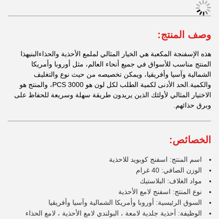
وصف المنتج:
هذه الإسفنجة المكعبة هي الخيار المثالي لملمع الأحذية والحذاءالبنيهذا
المنتج مناسب للأسواق في جميع أنحاء العالم، مثل أوروبا وأمريكا
الشمالية وآسيا وأفريقيا، ويمكن تخصيصه من حيث نوع والتغليف
والكمية.الحد الأدنى لكمية الطلب لكل لون هو 3000 PCS، والمنتج هو
الاختيار المثالي لأولئك الذين يريدون طريقة سهلة وسريعة للحفاظ على
وبرق حذائهم.
الخصائص:
اسم المنتج: اسفنج كوبويد للاحذية
الوزن الصافي: 40 غرام
مواد الغلاف: البلاستيك
نوع المنتج: اسفنج لامع الأحذية
السوق الرئيسية: أوروبا وأمريكا الشمالية وآسيا وأفريقيا
الوظيفة: أحذية جلدية لامعة ، البولندي لامع الأحذية ، لامع الحذاء