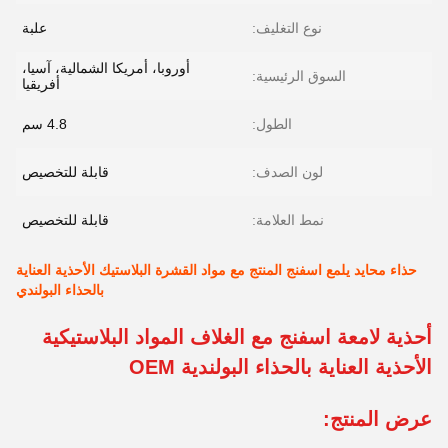
نوع التغليف:
علبة
أوروبا، أمريكا الشمالية، آسيا،
السوق الرئيسية:
أفريقيا
الطول:
4.8 سم
لون الصدف:
قابلة للتخصيص
نمط العلامة:
قابلة للتخصيص
حذاء محايد يلمع اسفنج المنتج مع مواد القشرة البلاستيك الأحذية العناية
بالحذاء البولندي
أحذية لامعة اسفنج مع الغلاف المواد البلاستيكية
الأحذية العناية بالحذاء البولندية OEM
عرض المنتج: