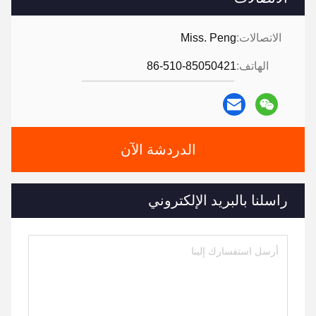
الاتصالات:
Miss. Peng
الهاتف:
86-510-85050421
الدردشة الآن
راسلنا بالبريد الإلكتروني