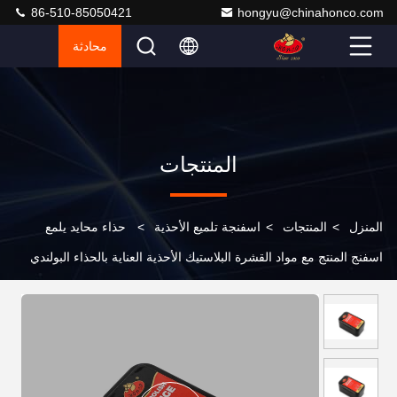
86-510-85050421
hongyu@chinahonco.com
محادثة
المنتجات
المنزل
>
المنتجات
>
اسفنجة تلميع الأحذية
>
حذاء محايد يلمع
اسفنج المنتج مع مواد القشرة البلاستيك الأحذية العناية بالحذاء البولندي